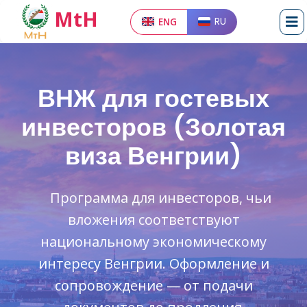
MtH
ENG
RU
ВНЖ для гостевых
инвесторов (Золотая
виза Венгрии)
Программа для инвесторов, чьи
вложения соответствуют
национальному экономическому
интересу Венгрии. Оформление и
сопровождение — от подачи